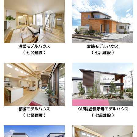
清武モデルハウス
宮崎モデルハウス
（ 七呂建設 ）
（ 七呂建設 ）
都城モデルハウス
KAB総合展示場モデルハウス
（ 七呂建設 ）
（ 七呂建設 ）