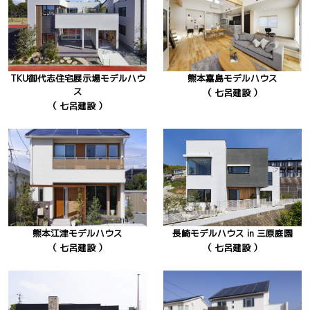
TKU御代志住宅展示場モデルハウ
熊本嘉島モデルハウス
ス
（ 七呂建設 ）
（ 七呂建設 ）
熊本江津モデルハウス
長崎モデルハウス in 三原庭園
（ 七呂建設 ）
（ 七呂建設 ）