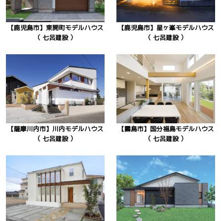
【鹿児島市】東開町モデルハウス
【鹿児島市】星ヶ峯モデルハウス
（ 七呂建設 ）
（ 七呂建設 ）
【薩摩川内市】川内モデルハウス
【霧島市】国分福島モデルハウス
（ 七呂建設 ）
（ 七呂建設 ）