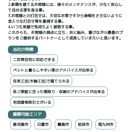
2.新築を建てるお客様には、後々のメンテナンスが、少なく安心し
て住める家を造る事。
3.お客様との打合せは、大切なお家ですから後悔をさせないように
念入りな打合せ等を重視する事。
4.いつも笑顔で気持ちよく接客する事。
これからも、お客様の視点に立ち、共に悩み、喜びながら最善のプ
ランをご提供するパートナーとして成長していきたいと思います。
当社の特徴
二世帯住宅に対応できる
ペットと暮らしやすい家のアドバイスが出来る
在来工法(木軸工法)で建てられる
各ご家庭に合った間取り・収納のアドバイスが出来る
宅地建物取引士がいる
建築可能エリア
鹿児島市
日置市
霧島市
姶良市
南九州市