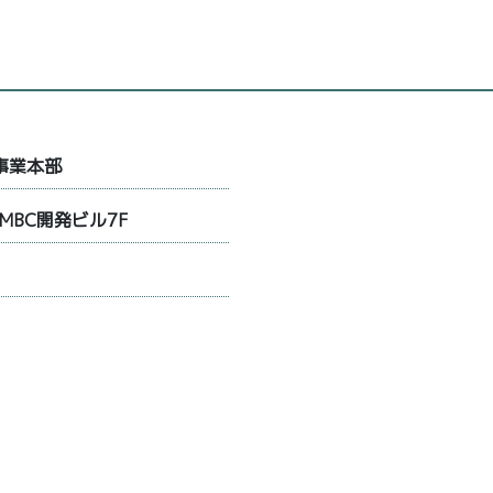
事業本部
MBC開発ビル7F