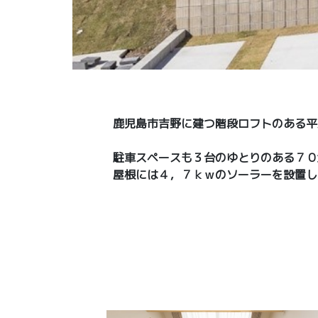
鹿児島市吉野に建つ階段ロフトのある平
駐車スペースも３台のゆとりのある７０
屋根には４，７ｋｗのソーラーを設置し