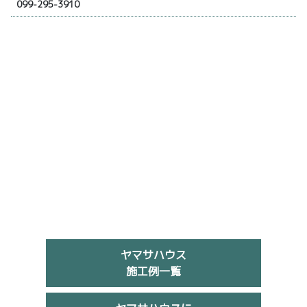
099-295-3910
ヤマサハウス
施工例一覧