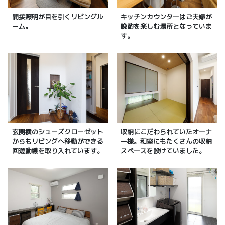
間接照明が目を引くリビングル
キッチンカウンターはご夫婦が
ーム。
晩酌を楽しむ場所となっていま
す。
玄関横のシューズクローゼット
収納にこだわられていたオーナ
からもリビングへ移動ができる
ー様。和室にもたくさんの収納
回遊動線を取り入れています。
スペースを設けていました。