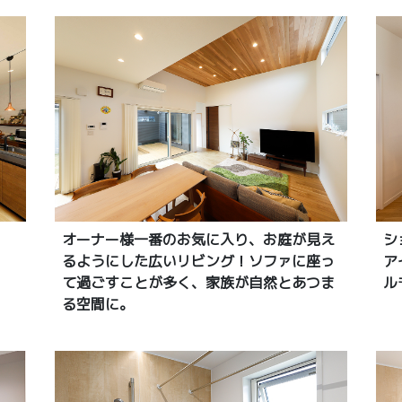
オーナー様一番のお気に入り、お庭が見え
シ
るようにした広いリビング！ソファに座っ
ア
て過ごすことが多く、家族が自然とあつま
ル
る空間に。