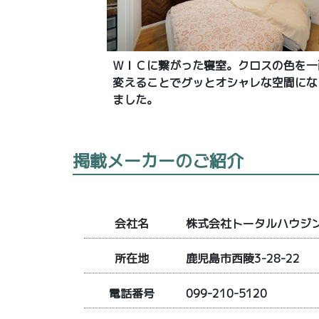
ＷＩＣに繋がった寝室。クロスの色を一
変えることでグッとオシャレな空間にな
ました。
掲載メーカーのご紹介
会社名
株式会社トータルハウジ
所在地
鹿児島市西陵3-28-22
電話番号
099-210-5120