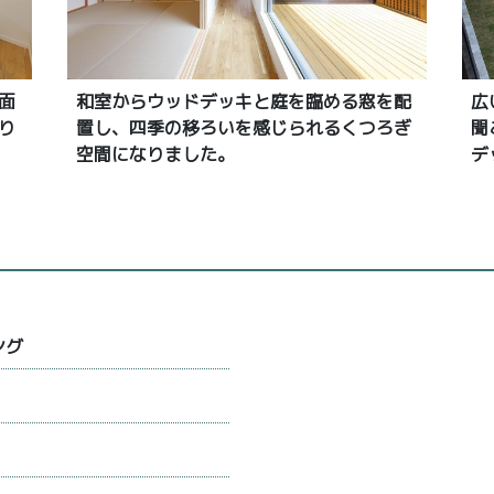
面
和室からウッドデッキと庭を臨める窓を配
広
り
置し、四季の移ろいを感じられるくつろぎ
聞
空間になりました。
デ
ング