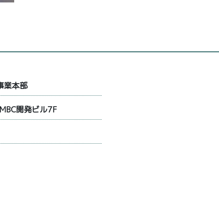
事業本部
MBC開発ビル7F