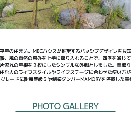
平屋の住まい。MBCハウスが推奨するパッシブデザインを具
熱、風の自然の恵みを上手に採り入れることで、四季を通じて
片流れの屋根を２枚にしたシンプルな外観としました。間取り
住む人のライフスタイルやライフステージに合わせた使い方が
G2グレードに耐震等級３や制振ダンパーMAMORYを搭載した
PHOTO GALLERY