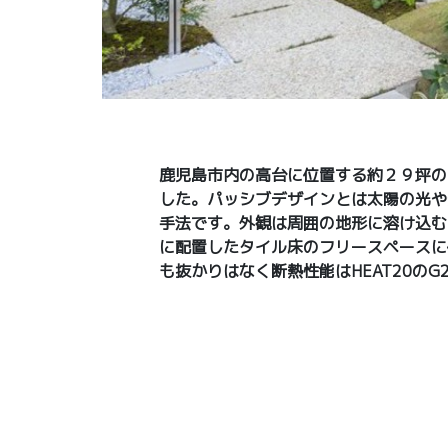
鹿児島市内の高台に位置する約２９坪の
した。パッシブデザインとは太陽の光や
手法です。外観は周囲の地形に溶け込む
に配置したタイル床のフリースペースに
も抜かりはなく断熱性能はHEAT20の