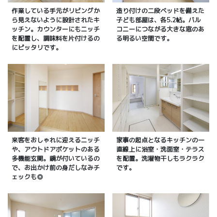
作業している手元がリビングか
造り付けの二段ベッドを備えた
ら見えないように設計されたキ
子ども部屋は、各5.2帖。バル
ッチン。カウンターにもニッチ
コニーにつながる大きな窓のあ
を配置し、調味料を片付けるの
る明るい空間です。
にピッタリです。
来客をおしゃれに迎えるニッチ
家事の起点となるキッチンの一
や、アウトドアポケットのある
直線上に浴室・洗面室・テラス
多機能玄関。鏡が付いているの
を配置。洗濯物干しもラクラク
で、お出かけ前の身だしなみチ
です。
ェックも◎