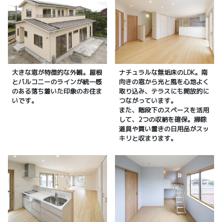
大きな窓が特徴的な外観。屋根
ナチュラルな無垢床のLDK。南
とバルコニーのラインが統一感
向きの窓から光と風を心地よく
のある落ち着いた印象のお住ま
取り込み、テラスにも開放的に
いです。
つながっています。
また、階段下のスペースを活用
して、2つの収納を確保。掃除
道具や買い置きの日用品がスッ
キリと収まります。