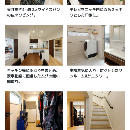
天井高さ4m越え×ワイドスパン
テレビをニッチ内に収めスッキ
の広々リビング。
リとした印象に。
キッチン横に水回りをまとめ、
奥様お気に入り！広々としたサ
家事動線に配慮したムダの無い
ンルーム&サニタリー。
間取り。