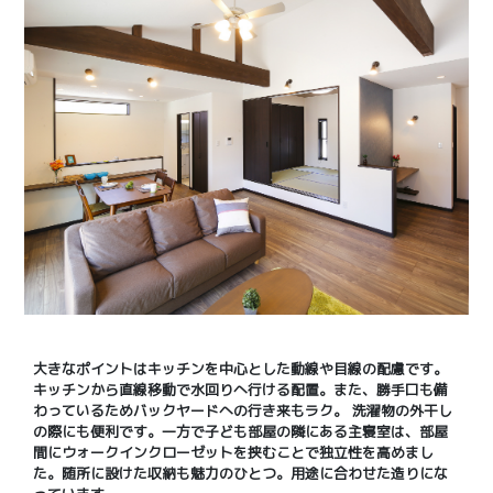
大きなポイントはキッチンを中心とした動線や目線の配慮です。
キッチンから直線移動で水回りへ行ける配置。また、勝手口も備
わっているためバックヤードへの行き来もラク。 洗濯物の外干し
の際にも便利です。一方で子ども部屋の隣にある主寝室は、部屋
間にウォークインクローゼットを挟むことで独立性を高めまし
た。随所に設けた収納も魅力のひとつ。用途に合わせた造りにな