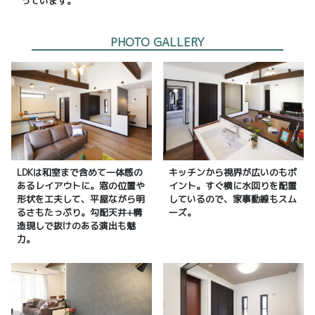
っています。
PHOTO GALLERY
LDKは和室まで含めて一体感の
キッチンから視界が広いのもポ
あるレイアウトに。窓の位置や
イント。すぐ横に水回りを配置
形状を工夫して、平屋ながら明
しているので、家事動線もスム
るさもたっぷり。勾配天井+構
ーズ。
造現しで抜けのある演出も魅
力。