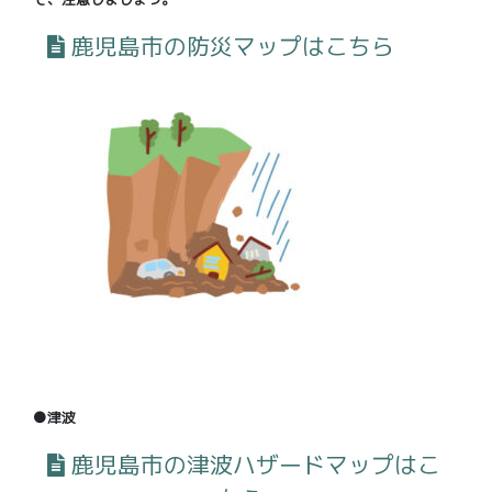
鹿児島市の防災マップはこちら
●津波
鹿児島市の津波ハザードマップはこ