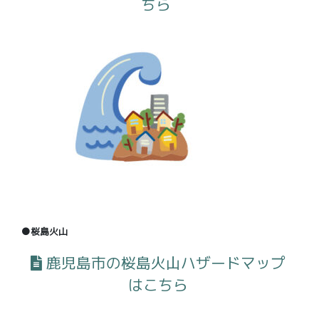
ちら
●桜島火山
鹿児島市の桜島火山ハザードマップ
はこちら