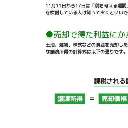
11月11日から17日は「税を考える
を検討している人は知っておくといいで
●売却で得た利益にか
土地、建物、株式などの資産を売却した
な譲渡所得の計算式は以下の通りです。