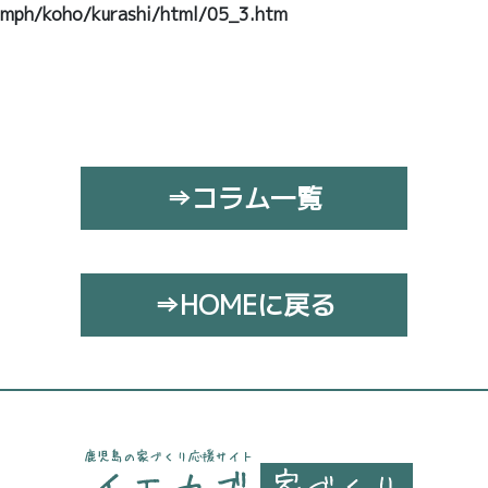
pamph/koho/kurashi/html/05_3.htm
⇒コラム一覧
⇒HOMEに戻る