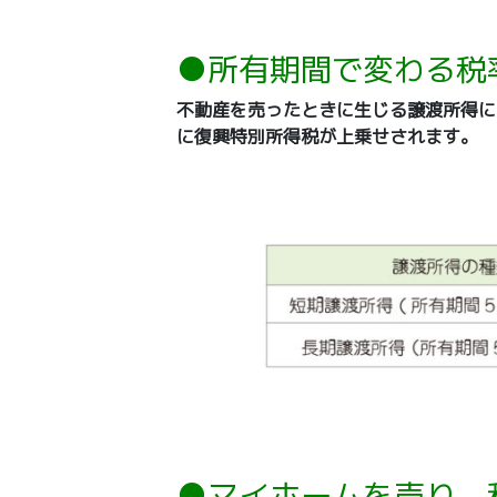
●所有期間で変わる税
不動産を売ったときに生じる譲渡所得に
に復興特別所得税が上乗せされます。
●マ
イホームを売り、