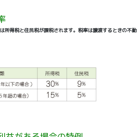
率
は所得税と住民税が課税されます。税率は譲渡するときの不動
利益がある場合の特例